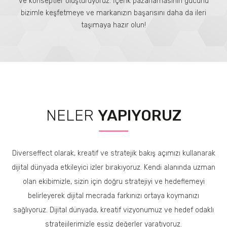
ve konseptler oluşturuyoruz. İçerik pazarlamasının gücünü
bizimle keşfetmeye ve markanızın başarısını daha da ileri
taşımaya hazır olun!
NELER
YAPIYORUZ
Diverseffect olarak, kreatif ve stratejik bakış açımızı kullanarak
dijital dünyada etkileyici izler bırakıyoruz. Kendi alanında uzman
olan ekibimizle, sizin için doğru stratejiyi ve hedeflemeyi
belirleyerek dijital mecrada farkınızı ortaya koymanızı
sağlıyoruz. Dijital dünyada, kreatif vizyonumuz ve hedef odaklı
stratejilerimizle eşsiz değerler yaratıyoruz.