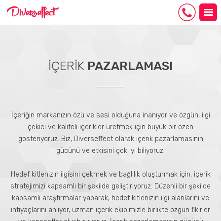
İÇERİK
PAZARLAMASI
İçeriğin markanızın özü ve sesi olduğuna inanıyor ve özgün, ilgi
çekici ve kaliteli içerikler üretmek için büyük bir özen
gösteriyoruz. Biz, Diverseffect olarak içerik pazarlamasının
gücünü ve etkisini çok iyi biliyoruz.
Hedef kitlenizin ilgisini çekmek ve bağlılık oluşturmak için, içerik
stratejimizi kapsamlı bir şekilde geliştiriyoruz. Düzenli bir şekilde
kapsamlı araştırmalar yaparak, hedef kitlenizin ilgi alanlarını ve
ihtiyaçlarını anlıyor, uzman içerik ekibimizle birlikte özgün fikirler