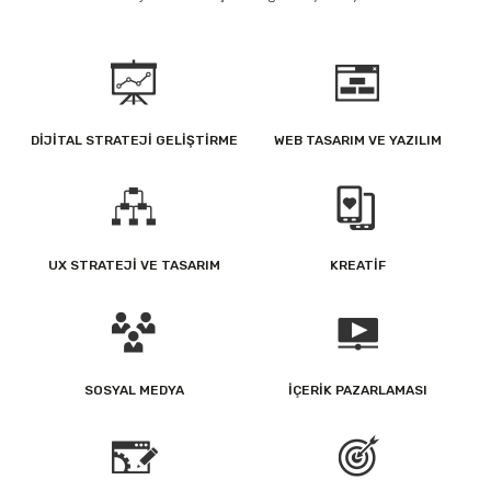
DIJITAL STRATEJI GELIŞTIRME
WEB TASARIM VE YAZILIM
UX STRATEJI VE TASARIM
KREATIF
SOSYAL MEDYA
İÇERIK PAZARLAMASI