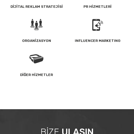
DIJITAL REKLAM STRATEJISI
PR HİZMETLERİ
ORGANIZASYON
INFLUENCER MARKETING
DIĞER HIZMETLER
BİZE
ULAŞIN