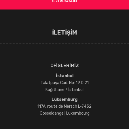
SİZİ ARAYALIM
İLETİŞİM
OFİSLERİMİZ
İstanbul
Talatpaşa Cad. No: 19 D:21
Kağıthane / İstanbul
Lüksemburg
117A, route de Mersch L-7432
Gosseldange | Luxembourg