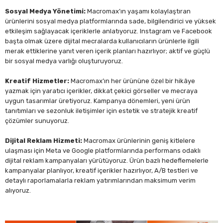
Sosyal Medya Yönetimi:
Macromax’ın yaşamı kolaylaştıran
ürünlerini sosyal medya platformlarında sade, bilgilendirici ve yüksek
etkileşim sağlayacak içeriklerle anlatıyoruz. Instagram ve Facebook
başta olmak üzere dijital mecralarda kullanıcıların ürünlerle ilgili
merak ettiklerine yanıt veren içerik planları hazırlıyor; aktif ve güçlü
bir sosyal medya varlığı oluşturuyoruz.
Kreatif Hizmetler:
Macromax’ın her ürününe özel bir hikâye
yazmak için yaratıcı içerikler, dikkat çekici görseller ve mecraya
uygun tasarımlar üretiyoruz. Kampanya dönemleri, yeni ürün
tanıtımları ve sezonluk iletişimler için estetik ve stratejik kreatif
çözümler sunuyoruz.
Dijital Reklam Hizmeti:
Macromax ürünlerinin geniş kitlelere
ulaşması için Meta ve Google platformlarında performans odaklı
dijital reklam kampanyaları yürütüyoruz. Ürün bazlı hedeflemelerle
kampanyalar planlıyor, kreatif içerikler hazırlıyor, A/B testleri ve
detaylı raporlamalarla reklam yatırımlarından maksimum verim
alıyoruz.