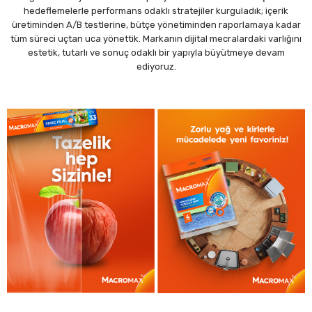
hedeflemelerle performans odaklı stratejiler kurguladık; içerik
üretiminden A/B testlerine, bütçe yönetiminden raporlamaya kadar
tüm süreci uçtan uca yönettik. Markanın dijital mecralardaki varlığını
estetik, tutarlı ve sonuç odaklı bir yapıyla büyütmeye devam
ediyoruz.