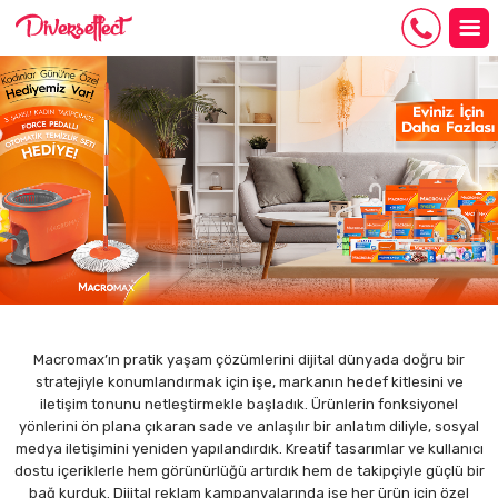
Macromax’ın pratik yaşam çözümlerini dijital dünyada doğru bir
stratejiyle konumlandırmak için işe, markanın hedef kitlesini ve
iletişim tonunu netleştirmekle başladık. Ürünlerin fonksiyonel
yönlerini ön plana çıkaran sade ve anlaşılır bir anlatım diliyle, sosyal
medya iletişimini yeniden yapılandırdık. Kreatif tasarımlar ve kullanıcı
dostu içeriklerle hem görünürlüğü artırdık hem de takipçiyle güçlü bir
bağ kurduk. Dijital reklam kampanyalarında ise her ürün için özel