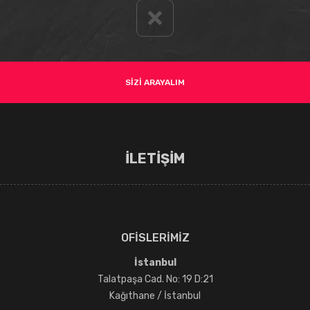
SİZİ ARAYALIM
İLETİŞİM
OFİSLERİMİZ
İstanbul
Talatpaşa Cad. No: 19 D:21
Kağıthane / İstanbul